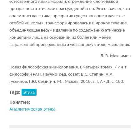
естественного языка морали, стремление к логической
прозрачности этических рассуждений и т.п. Это означает, что
аналитическая этика, прекратив существование в качестве
особой «школы», трансформировалась в широкое течение,
объединяющее весьма далекие по содержанию этические
концепции лишь на основании их более или менее
выраженной приверженности указанному стилю мышления.
Л. В. Максимов
Новая философская энциклопедия. В четырех томах. / Ин-т
философии РАН. Научно-ред. совет: В.С. Степин, А.А.
Гусейнов, Г.Ю. Семигин. М., Мысль, 2010, т.
I, А - Д, с. 100.
Tags:
Этика
Понятие:
Аналитическая этика