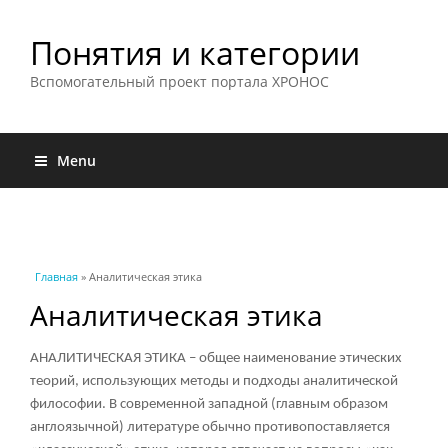
Понятия и категории
Вспомогательный проект портала ХРОНОС
Menu
Вы здесь
Главная
» Аналитическая этика
Аналитическая этика
АНАЛИТИЧЕСКАЯ ЭТИКА – общее наименование этических
теорий, использующих методы и подходы аналитической
философии. В современной западной (главным образом
англоязычной) литературе обычно противопоставляется