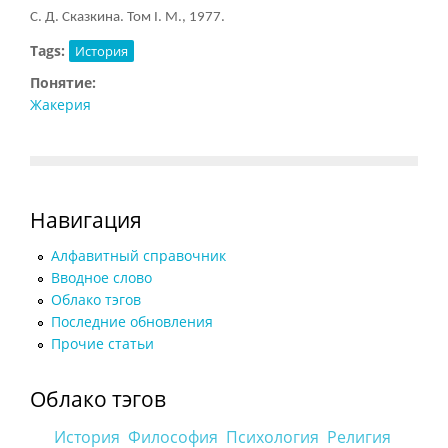
С. Д. Сказкина. Том
I. М., 1977.
Tags:
История
Понятие:
Жакерия
Навигация
Алфавитный справочник
Вводное слово
Облако тэгов
Последние обновления
Прочие статьи
Облако тэгов
История
Философия
Психология
Религия