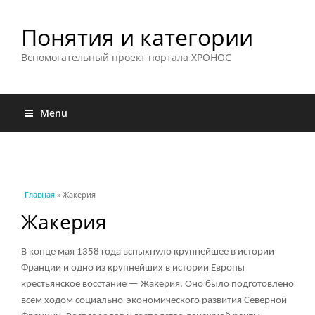
Понятия и категории
Вспомогательный проект портала ХРОНОС
Menu
Вы здесь
Главная
» Жакерия
Жакерия
В конце мая 1358 года вспыхнуло крупнейшее в истории
Франции и одно из крупнейших в истории Европы
крестьянское восстание — Жакерия. Оно было подготовлено
всем ходом социально-экономического развития Северной