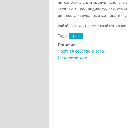
интеллектуальный продукт, заключающ
частным лицам, индивидуумам, семьям
индивидуальную, так и корпоративную
Райзберг Б.А. Современный социоэконо
Tags:
Право
Понятие:
Частная собственность
Собственность