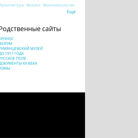
Архитектура
Физика
Феноменология
Еще
Родственные сайты
ХРОНОС
ФОРУМ
РУМЯНЦЕВСКИЙ МУЗЕЙ
ДО 1917 ГОДА
РУССКОЕ ПОЛЕ
ДОКУМЕНТЫ XX ВЕКА
ИЗМЫ