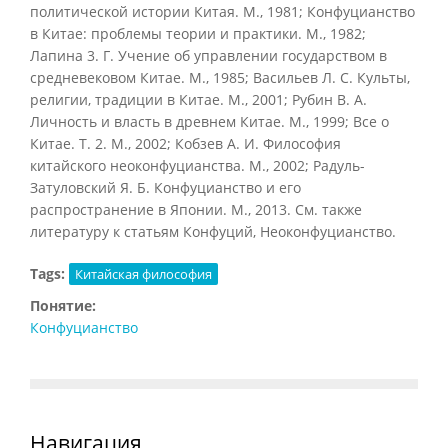
политической истории Китая. М., 1981; Конфуцианство
в Китае: проблемы теории и практики. М., 1982;
Лапина 3. Г. Учение об управлении государством в
средневековом Китае. М., 1985; Васильев Л. С. Культы,
религии, традиции в Китае. М., 2001; Рубин В. А.
Личность и власть в древнем Китае. М., 1999; Все о
Китае. Т. 2. М., 2002; Кобзев А. И. Философия
китайского неоконфуцианства. М., 2002; Радуль-
Затуловский Я. Б. Конфуцианство и его
распространение в Японии. М., 2013. См. также
литературу к статьям Конфуций, Неоконфуцианство.
Tags:
Китайская философия
Понятие:
Конфуцианство
Навигация