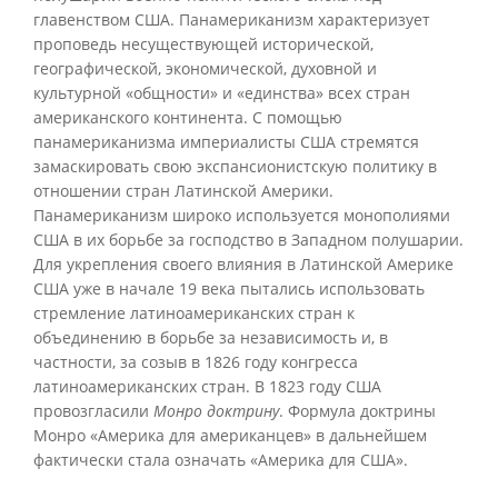
главенством США. Панамериканизм характеризует
проповедь несуществующей исторической,
географической, экономической, духовной и
культурной «общности» и «единства» всех стран
американского континента. С помощью
панамериканизма империалисты США стремятся
замаскировать свою экспансионистскую политику в
отношении стран Латинской Америки.
Панамериканизм широко используется монополиями
США в их борьбе за господство в Западном полушарии.
Для укрепления своего влияния в Латинской Америке
США уже в начале 19 века пытались использовать
стремление латиноамериканских стран к
объединению в борьбе за независимость и, в
частности, за созыв в 1826 году конгресса
латиноамериканских стран. В 1823 году США
провозгласили
Монро доктрину
. Формула доктрины
Монро «Америка для американцев» в дальнейшем
фактически стала означать «Америка для США».