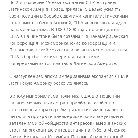
Во 2-й половине 19 века экспансия США в страны
Латинской Америки расширилась. С целью усилить
свои позиции в борьбе с другими капиталистическими
странами, особенно Англией, США использовали идеи
панамериканизма. В 1889-1890 годы по инициативе
США в Вашингтоне была созвана 1-я Панамериканская
конференция. Межамериканские конференции и
Панамериканский союз стали активно использоваться
США в борьбе с их империалистическими
соперниками за господство в Латинской Америке.
С наступлением эпохи империализма экспансия США в
Латинскую Америку резко усилилась.
В эпоху империализма политика США в отношении
латиноамериканских стран приобрела особенно
агрессивный характер. Американские империалисты
пытались прикрыть панамериканскими лозунгами и
заявлениями об «общности интересов» американских
стран многократные интервенции на Кубе, в Мексике,
Гаити, Никарагуа, Колумбии, Панаме, Доминиканской