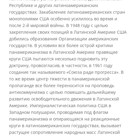
Республике и других латиноамериканских
государствах. Закабаление латиноамериканских стран
монополиями США особенно усилилось во время и
после 2-й мировой войны. В 1948 году с целью
закрепления своих позиций в Латинской Америке США
добились образования Организации американских
государств. В условиях все более острой критики
панамериканизма в Латинской Америке правящие
круги США пытаются несколько подновить эту
доктрину, провозгласив, в частности, в 1961 году
создание так называемого «Союза ради прогресса». В
то же время центр тяжести в панамериканской
пропаганде все более переносится на проповедь
антикоммунизма с целью помешать дальнейшему
развитию освободительного движения в Латинской
Америке. Империалистическая политика США в
Западном полушарии, проводимая под флагом
панамериканизма и опирающаяся на реакционные
круги в латиноамериканских государствах, вызывает
растущее сопротивление народных масс Латинской