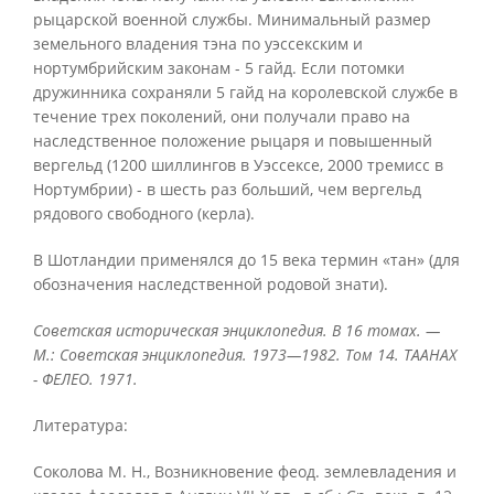
рыцарской военной службы. Минимальный размер
земельного владения тэна по уэссекским и
нортумбрийским законам - 5 гайд. Если потомки
дружинника сохраняли 5 гайд на королевской службе в
течение трех поколений, они получали право на
наследственное положение рыцаря и повышенный
вергельд (1200 шиллингов в Уэссексе, 2000 тремисс в
Нортумбрии) - в шесть раз больший, чем вергельд
рядового свободного (керла).
В Шотландии применялся до 15 века термин «тан» (для
обозначения наследственной родовой знати).
Советская историческая энциклопедия. В 16 томах. —
М.: Советская энциклопедия. 1973—1982. Том 14. ТААНАХ
- ФЕЛЕО. 1971.
Литература:
Соколова M. H., Возникновение феод. землевладения и