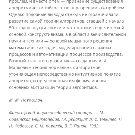
проблем, и вместе с тем — признание существования
алгоритмически «абсолютно неразрешимых» проблем.
Однако подобные выводы отнюдь не ограничивали
развитие самой теории алгоритмов, ставшей с начала
50-х годов внутри логики и математики теоретической
основой конструктивизма, а в области вычислительной
науки и техники — основой машинного решения
математических задач, моделирования сложных
процессов и автоматизации процессов производства.
Важный этап этого развития — созданная А. А.
Марковым теория нормальных алгоритмов,
уточняющая непосредственно интуитивное понятие
алгоритма, и предложенная им формулировка
основных абстракций теории алгоритмов.
M. M. Новосёлов.
Философский энциклопедический словарь. — М.:
Советская энциклопедия. Гл. редакция: Л. Ф. Ильичёв, П.
Н. Федосеев, С. М. Ковалёв, В. Г. Панов. 1983.