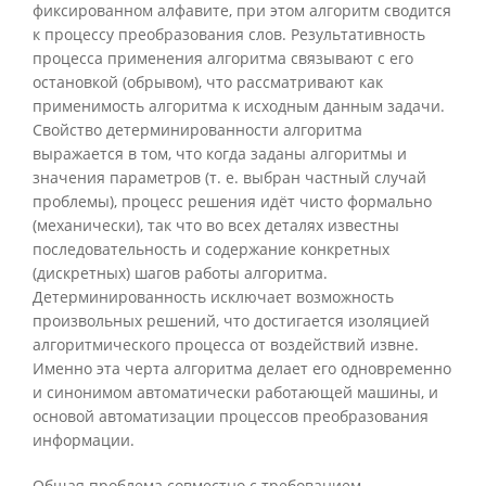
фиксированном алфавите, при этом алгоритм сводится
к процессу преобразования слов. Результативность
процесса применения алгоритма связывают с его
остановкой (обрывом), что рассматривают как
применимость алгоритма к исходным данным задачи.
Свойство детерминированности алгоритма
выражается в том, что когда заданы алгоритмы и
значения параметров (т. е. выбран частный случай
проблемы), процесс решения идёт чисто формально
(механически), так что во всех деталях известны
последовательность и содержание конкретных
(дискретных) шагов работы алгоритма.
Детерминированность исключает возможность
произвольных решений, что достигается изоляцией
алгоритмического процесса от воздействий извне.
Именно эта черта алгоритма делает его одновременно
и синонимом автоматически работающей машины, и
основой автоматизации процессов преобразования
информации.
Общая проблема совместно с требованием