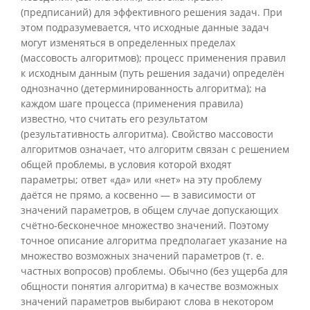
(предписаний) для эффективного решения задач. При
этом подразумевается, что исходные данные задач
могут изменяться в определенных пределах
(массовость алгоритмов); процесс применения правил
к исходным данным (путь решения задачи) определён
однозначно (детерминированность алгоритма); на
каждом шаге процесса (применения правила)
известно, что считать его результатом
(результативность алгоритма). Свойство массовости
алгоритмов означает, что алгоритм связан с решением
общей проблемы, в условия которой входят
параметры; ответ «да» или «нет» на эту проблему
даётся не прямо, а косвенно — в зависимости от
значений параметров, в общем случае допускающих
счётно-бесконечное множество значений. Поэтому
точное описание алгоритма предполагает указание на
множество возможных значений параметров (т. е.
частных вопросов) проблемы. Обычно (без ущерба для
общности понятия алгоритма) в качестве возможных
значений параметров выбирают слова в некотором