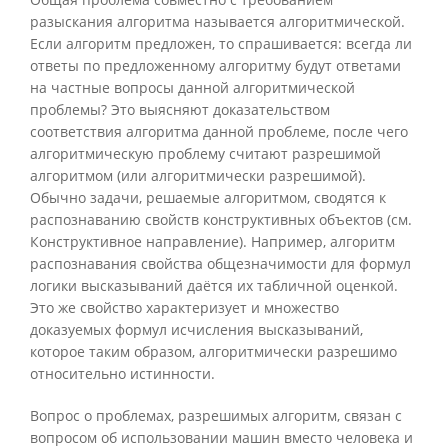
разыскания алгоритма называется алгоритмической.
Если алгоритм предложен, то спрашивается: всегда ли
ответы по предложенному алгоритму будут ответами
на частные вопросы данной алгоритмической
проблемы? Это выясняют доказательством
соответствия алгоритма данной проблеме, после чего
алгоритмическую проблему считают разрешимой
алгоритмом (или алгоритмически разрешимой).
Обычно задачи, решаемые алгоритмом, сводятся к
распознаванию свойств конструктивных объектов (см.
Конструктивное направление). Например, алгоритм
распознавания свойства общезначимости для формул
логики высказываний даётся их табличной оценкой.
Это же свойство характеризует и множество
доказуемых формул исчисления высказываний,
которое таким образом, алгоритмически разрешимо
относительно истинности.
Вопрос о проблемах, разрешимых алгоритм, связан с
вопросом об использовании машин вместо человека и