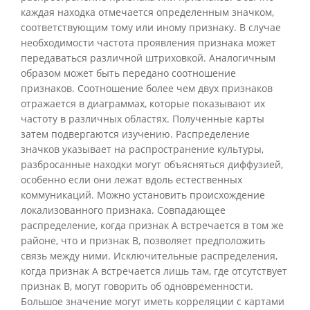
каждая находка отмечается определенным значком,
соответствующим тому или иному признаку. В случае
необходимости частота проявления признака может
передаваться различной штриховкой. Аналогичным
образом может быть передано соотношение
признаков. Соотношение более чем двух признаков
отражается в диаграммах, которые показывают их
частоту в различных областях. Полученные карты
затем подвергаются изучению. Распределение
значков указывает на распространение культуры,
разбросанные находки могут объясняться диффузией,
особенно если они лежат вдоль естественных
коммуникаций. Можно установить происхождение
локализованного признака. Совпадающее
распределение, когда признак А встречается в том же
районе, что и признак В, позволяет предположить
связь между ними. Исключительные распределения,
когда признак А встречается лишь там, где отсутствует
признак В, могут говорить об одновременности.
Большое значение могут иметь корреляции с картами