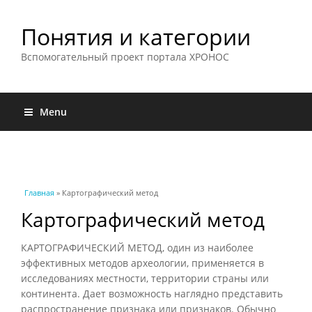
Понятия и категории
Вспомогательный проект портала ХРОНОС
Menu
Вы здесь
Главная
» Картографический метод
Картографический метод
КАРТОГРАФИЧЕСКИЙ МЕТОД, один из наиболее
эффективных методов археологии, применяется в
исследованиях местности, территории страны или
континента. Дает возможность наглядно представить
распространение признака или признаков. Обычно