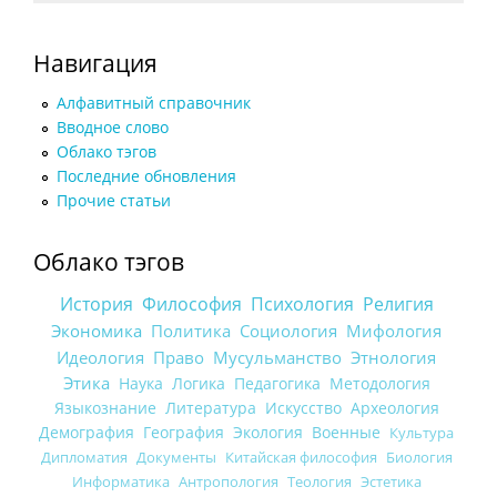
Навигация
Алфавитный справочник
Вводное слово
Облако тэгов
Последние обновления
Прочие статьи
Облако тэгов
История
Философия
Психология
Религия
Экономика
Политика
Социология
Мифология
Идеология
Право
Мусульманство
Этнология
Этика
Наука
Логика
Педагогика
Методология
Языкознание
Литература
Искусство
Археология
Демография
География
Экология
Военные
Культура
Дипломатия
Документы
Китайская философия
Биология
Информатика
Антропология
Теология
Эстетика