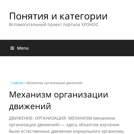
Понятия и категории
Вспомогательный проект портала ХРОНОС
Menu
Вы здесь
Главная
» Механизм организации движений
Механизм организации
движений
ДВИЖЕНИЕ: ОРГАНИЗАЦИЯ: МЕХАНИЗМ (механизм
организации движений) — здесь объектом изучения
были естественные движения нормального организма,