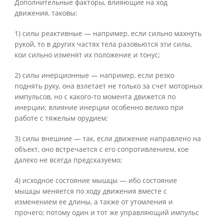
Дополнительные факторы, влияющие на ход
движения, таковы:
1) силы реактивные — например, если сильно махнуть
рукой, то в других частях тела разовьются эти силы,
кои сильно изменят их положение и тонус;
2) силы инерционные — например, если резко
поднять руку, она взлетает не только за счет моторных
импульсов, но с какого-то момента движется по
инерции; влияние инерции особенно велико при
работе с тяжелым орудием;
3) силы внешние — так, если движение направлено на
объект, оно встречается с его сопротивлением, кое
далеко не всегда предсказуемо;
4) исходное состояние мышцы — ибо состояние
мышцы меняется по ходу движения вместе с
изменением ее длины, а также от утомления и
прочего; потому один и тот же управляющий импульс