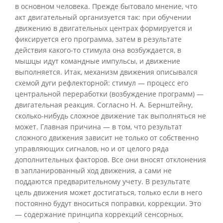
в основном человека. Прежде бытовало мнение, что
акт двигательный организуется так: при обучении
движению в двигательных центрах формируется и
фиксируется его программа, затем в результате
действия какого-то стимула она возбуждается, в
мышцы идут командные импульсы, и движение
выполняется. Итак, механизм движения описывался
схемой дуги рефлекторной: стимул — процесс его
центральной переработки (возбуждение программ) —
двигательная реакция. Согласно Н. А. Бернштейну,
сколько-нибудь сложное движение так выполняться не
может. Главная причина — в том, что результат
сложного движения зависит не только от собственно
управляющих сигналов, но и от целого ряда
дополнительных факторов. Все они вносят отклонения
в запланированный ход движения, а сами не
поддаются предварительному учету. В результате
цель движения может достигаться, только если в него
постоянно будут вноситься поправки, коррекции. Это
— содержание принципа коррекций сенсорных.