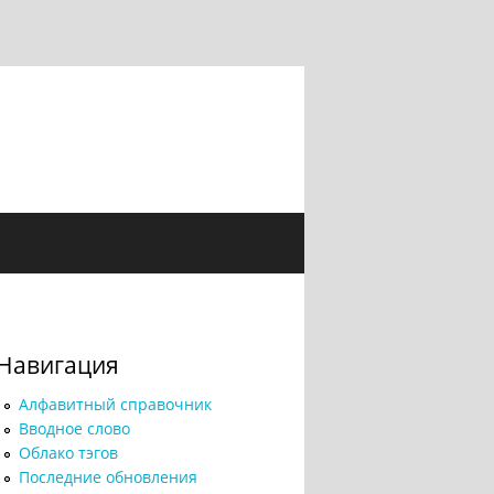
Навигация
Алфавитный справочник
Вводное слово
Облако тэгов
Последние обновления