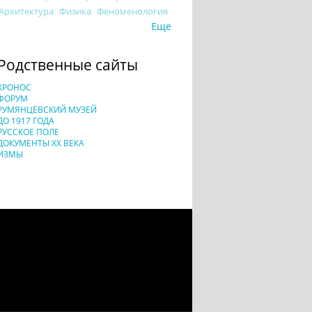
Архитектура
Физика
Феноменология
Еще
Родственные сайты
ХРОНОС
ФОРУМ
РУМЯНЦЕВСКИЙ МУЗЕЙ
ДО 1917 ГОДА
РУССКОЕ ПОЛЕ
ДОКУМЕНТЫ XX ВЕКА
ИЗМЫ