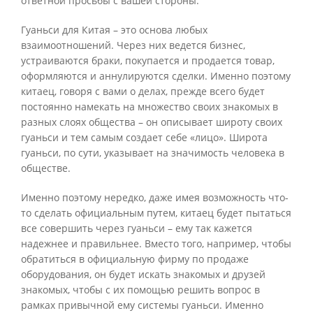
ответной просьбы с вашей стороны.
Гуаньси для Китая – это основа любых
взаимоотношений. Через них ведется бизнес,
устраиваются браки, покупается и продается товар,
оформляются и аннулируются сделки. Именно поэтому
китаец, говоря с вами о делах, прежде всего будет
постоянно намекать на множество своих знакомых в
разных слоях общества – он описывает широту своих
гуаньси и тем самым создает себе «лицо». Широта
гуаньси, по сути, указывает на значимость человека в
обществе.
Именно поэтому нередко, даже имея возможность что-
то сделать официальным путем, китаец будет пытаться
все совершить через гуаньси – ему так кажется
надежнее и правильнее. Вместо того, например, чтобы
обратиться в официальную фирму по продаже
оборудования, он будет искать знакомых и друзей
знакомых, чтобы с их помощью решить вопрос в
рамках привычной ему системы гуаньси. Именно