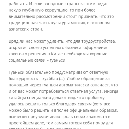
работать. И если западные страны за этим видят
некую глубинную коррупцию, то при более
внимательно рассмотрении стоит признать, что это –
традиционная часть культуры многих, в основном
азиатских, стран.
Вряд ли нас может удивить, что для трудоустройства,
открытия своего успешного бизнеса, оформления
какого-то решения в Китае необходимы хорошие
социальные связи – гуаньси.
Гуаньси обязательно предусматривают ответную
благодарность – хуэйбао (…). Любое обращение за
помощью через гуаньси автоматически означает, что
и от вас может потребоваться ответная услуга. Иногда
китайцы специально делают вид, что проблему
удалось решить только благодаря связям (хотя все
можно было решить и вполне официальным образом),
всячески преувеличивают роль своих знакомств в
простейшем деле, тем самым готовя себя почву для