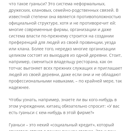
что такое гуаньси? Это система неформальных,
дружеских, клановых, семейно-родственных связей. В
известной степени она является противоположностью
официальной структуре, хотя и не противоречит ей:
многие современные фирмы, организации и даже
система власти по-прежнему строится на создании
преференций для людей из своей провинции, уезда
или клана. Более того, нередко многие организации
целиком состоят из выходцев из одной деревни. Стоит,
например, смениться владельцу ресторана, как он
тотчас выгоняет всех прежних служащих и приглашает
людей из своей деревни, даже если они и не обладают
профессиональными навыками, – по крайней мере, так
надежнее.
Чтобы узнать, например, знаете ли вы кого-нибудь в
этом учреждении, китаец обязательно спросит: «У вас
есть гуаньси с кем-нибудь в этой фирме?»
Гуаньси – это некий «социальный кредит», который