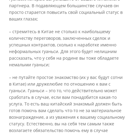
партнера. В подавляющем большинстве случаев он
просто старается повысить свой социальный статус в
ваших глазах;
– стремитесь в Китае не столько к наибольшему
количеству переговоров, заключенных сделок и
успешных контрактов, сколько к наработке именно
неформальных гуаньси. Для этого будет нелишним
рассказать, что у себя на родине вы тоже обладаете
немалыми гуаньси;
– не путайте простое знакомство (их у вас будут сотни
в Китае) или дружелюбие по отношению к вам с
гуаньси. Гуаньси – это то, что действительно может
сработать в случае, если вам понадобится какая-то
услуга. То есть ваш китайский знакомый должен быть
готов помочь вам сделать что-то не за материальное
вознаграждение, а из уважения к вашему социальному
статусу. Естественно, вы на себя тем самым также
возлагаете обязательство помочь ему в случае