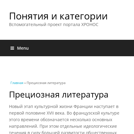
Понятия и категории
Вспомогательный проект портала ХРОНОС
Menu
Вы здесь
Главная
» Прециозная литература
Прециозная литература
Новый этап культурной жизни Франции наступает в
первой половине XVII века. Во французской культуре
этого времени обозначается несколько основных
направлений. При этом отдельные идеологические
течения в силу большей развитости общественных