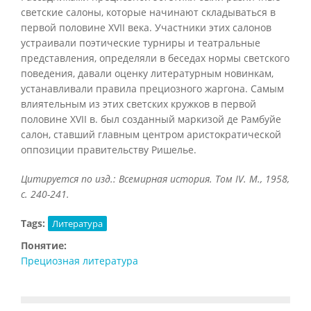
светские салоны, которые начинают складываться в
первой половине XVII века. Участники этих салонов
устраивали поэтические турниры и театральные
представления, определяли в беседах нормы светского
поведения, давали оценку литературным новинкам,
устанавливали правила прециозного жаргона. Самым
влиятельным из этих светских кружков в первой
половине XVII в. был созданный маркизой де Рамбуйе
салон, ставший главным центром аристократической
оппозиции правительству Ришелье.
Цитируется по изд.: Всемирная история. Том
IV. М., 1958,
с. 240-241.
Tags:
Литература
Понятие:
Прециозная литература