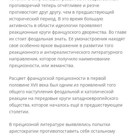
противоречий теперь отчётливее и резче
противостоят друг другу, чем в предшествующий
исторический период. В это время большую
активность в области идеологии проявляют
реакционные круги французского дворянства. Во главе
их стоит феодальная знать. Её умонастроения находят
своё особенно яркое выражение в развитии того
реакционного и антиреалистического литературного
направления, которое получило наименование
прециозности, или жеманства.
Расцвет французской прециозности в первой
половине XVII века был одним из проявлений того
общего наступления феодальной и католической
реакции на передовые круги западноевропейского
общества, которое началось ещё в предшествующем
столетии.
В прециозной литературе выявлялись попытки
аристократии противопоставить себя остальному