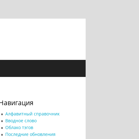
Навигация
Алфавитный справочник
Вводное слово
Облако тэгов
Последние обновления