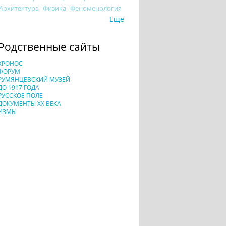
Архитектура
Физика
Феноменология
Еще
Родственные сайты
ХРОНОС
ФОРУМ
РУМЯНЦЕВСКИЙ МУЗЕЙ
ДО 1917 ГОДА
РУССКОЕ ПОЛЕ
ДОКУМЕНТЫ XX ВЕКА
ИЗМЫ