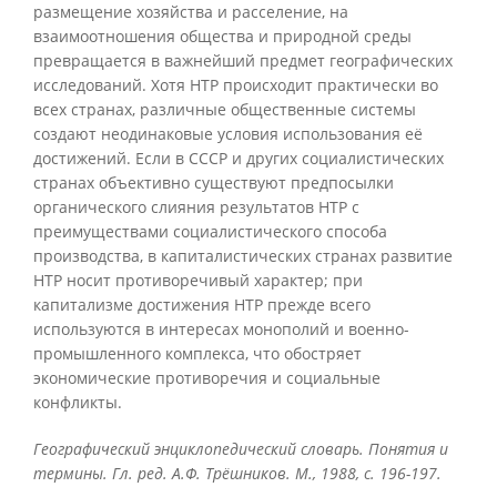
размещение хозяйства и расселение, на
взаимоотношения общества и природной среды
превращается в важнейший предмет географических
исследований. Хотя НТР происходит практически во
всех странах, различные общественные системы
создают неодинаковые условия использования её
достижений. Если в СССР и других социалистических
странах объективно существуют предпосылки
органического слияния результатов НТР с
преимуществами социалистического способа
производства, в капиталистических странах развитие
НТР носит противоречивый характер; при
капитализме достижения НТР прежде всего
используются в интересах монополий и военно-
промышленного комплекса, что обостряет
экономические противоречия и социальные
конфликты.
Географический энциклопедический словарь. Понятия и
термины. Гл. ред. А.Ф. Трёшников. М., 1988, с. 196-197.