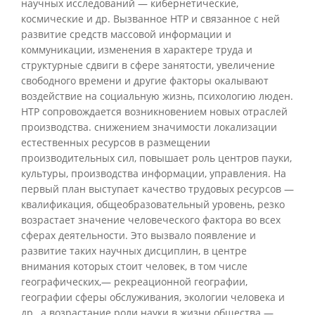
научных исследований — кибернетические,
космические и др. Вызванное НТР и связанное с ней
развитие средств массовой информации и
коммуникации, изменения в характере труда и
структурные сдвиги в сфере занятости, увеличение
свободного времени и другие факторы окалывают
воздействие на социальную жизнь, психологию люден.
НТР сопровождается возникновением новых отраслей
производства. снижением значимости локализации
естественных ресурсов в размещении
производительных сил, повышает роль центров пауки,
культуры, производства информации, управления. На
первый план выступает качество трудовых ресурсов —
квалификация, общеобразовательный уровень, резко
возрастает значение человеческого фактора во всех
сферах деятельности. Это вызвало появление и
развитие таких научных дисциплин, в центре
внимания которых стоит человек, в том числе
географических,— рекреационной географии,
географии сферы обслуживания, экологии человека и
др., а возрастание роли науки в жизни общества —