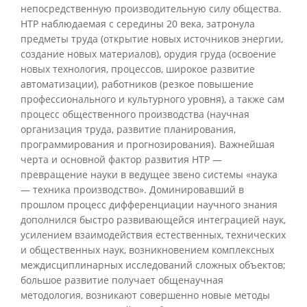
непосредственную производительную силу общества.
НТР наблюдаемая с середины 20 века, затронула
предметы труда (открытие новых источников энергии,
создание новых материалов), орудия груда (освоение
новых технология, процессов, широкое развитие
автоматизации), работников (резкое повышение
профессионального и культурного уровня), а также сам
процесс общественного производства (научная
организация труда, развитие планирования,
программирования и прогнозирования). Важнейшая
черта и основной фактор развития НТР —
превращение науки в ведущее звено системы «наука
— техника производство». Доминировавший в
прошлом процесс дифференциации научного знания
дополнился быстро развивающейся интеграцией наук,
усилением взаимодействия естественных, технических
и общественных наук, возникновением комплексных
междисциплинарных исследований сложных объектов;
большое развитие получает общенаучная
методология, возникают совершенно новые методы