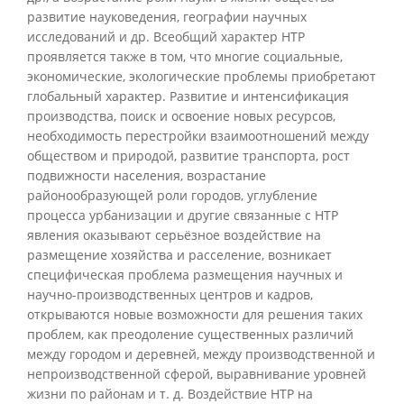
развитие науковедения, географии научных
исследований и др. Всеобщий характер НТР
проявляется также в том, что многие социальные,
экономические, экологические проблемы приобретают
глобальный характер. Развитие и интенсификация
производства, поиск и освоение новых ресурсов,
необходимость перестройки взаимоотношений между
обществом и природой, развитие транспорта, рост
подвижности населения, возрастание
районообразующей роли городов, углубление
процесса урбанизации и другие связанные с НТР
явления оказывают серьёзное воздействие на
размещение хозяйства и расселение, возникает
специфическая проблема размещения научных и
научно-производственных центров и кадров,
открываются новые возможности для решения таких
проблем, как преодоление существенных различий
между городом и деревней, между производственной и
непроизводственной сферой, выравнивание уровней
жизни по районам и т. д. Воздействие НТР на