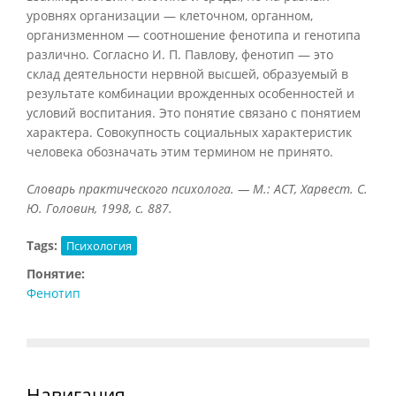
уровнях организации — клеточном, органном,
организменном — соотношение фенотипа и генотипа
различно. Согласно И. П. Павлову, фенотип — это
склад деятельности нервной высшей, образуемый в
результате комбинации врожденных особенностей и
условий воспитания. Это понятие связано с понятием
характера. Совокупность социальных характеристик
человека обозначать этим термином не принято.
Словарь практического психолога. — М.: АСТ, Харвест. С.
Ю. Головин, 1998, с. 887.
Tags:
Психология
Понятие:
Фенотип
Навигация