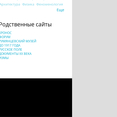
Архитектура
Физика
Феноменология
Еще
Родственные сайты
ХРОНОС
ФОРУМ
РУМЯНЦЕВСКИЙ МУЗЕЙ
ДО 1917 ГОДА
РУССКОЕ ПОЛЕ
ДОКУМЕНТЫ XX ВЕКА
ИЗМЫ