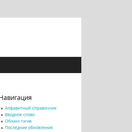
Навигация
Алфавитный справочник
Вводное слово
Облако тэгов
Последние обновления