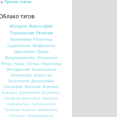
Прочие статьи
Облако тэгов
История
Философия
Психология
Религия
Экономика
Политика
Социология
Мифология
Идеология
Право
Мусульманство
Этнология
Этика
Наука
Логика
Педагогика
Методология
Языкознание
Литература
Искусство
Археология
Демография
География
Экология
Военные
Культура
Дипломатия
Документы
Китайская философия
Биология
Информатика
Антропология
Теология
Эстетика
Математика
Риторика
Мировоззрение