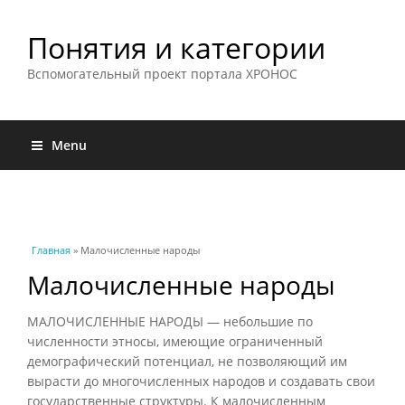
Понятия и категории
Вспомогательный проект портала ХРОНОС
Menu
Вы здесь
Главная
» Малочисленные народы
Малочисленные народы
МАЛОЧИСЛЕННЫЕ НАРОДЫ — небольшие по
численности этносы, имеющие ограниченный
демографический потенциал, не позволяющий им
вырасти до многочисленных народов и создавать свои
государственные структуры. К малочисленным