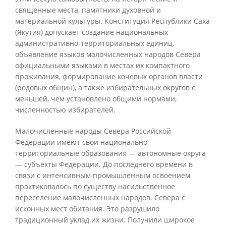
священные места, памятники духовной и
материальной культуры. Конституция Республики Саха
(Якутия) допускает создание национальных
административно-территориальных единиц,
объявление языков малочисленных народов Севера
официальными языками в местах их компактного
проживания, формирование кочевых органов власти
(родовых общин), а также избирательных округов с
меньшей, чем установлено общими нормами,
численностью избирателей.
Малочисленные народы Севера Российской
Федерации имеют свои национально-
территориальные образования — автономные округа
— субъекты Федерации. До последнего времени в
связи с интенсивным промышленным освоением
практиковалось по существу насильственное
переселение малочисленных народов. Севера с
исконных мест обитания. Это разрушило
традиционный уклад их жизни. Получили широкое