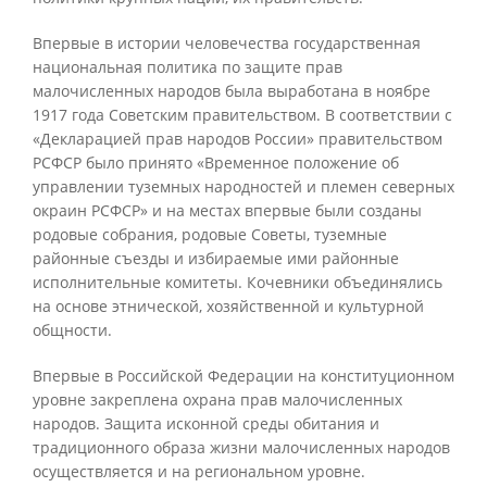
Впервые в истории человечества государственная
национальная политика по защите прав
малочисленных народов была выработана в ноябре
1917 года Советским правительством. В соответствии с
«Декларацией прав народов России» правительством
РСФСР было принято «Временное положение об
управлении туземных народностей и племен северных
окраин РСФСР» и на местах впервые были созданы
родовые собрания, родовые Советы, туземные
районные съезды и избираемые ими районные
исполнительные комитеты. Кочевники объединялись
на основе этнической, хозяйственной и культурной
общности.
Впервые в Российской Федерации на конституционном
уровне закреплена охрана прав малочисленных
народов. Защита исконной среды обитания и
традиционного образа жизни малочисленных народов
осуществляется и на региональном уровне.