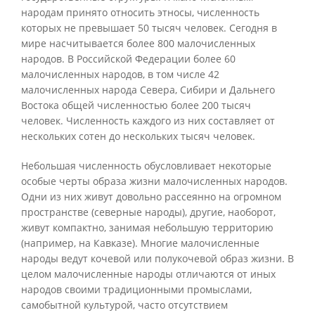
народам принято относить этносы, численность
которых не превышает 50 тысяч человек. Сегодня в
мире насчитывается более 800 малочисленных
народов. В Российской Федерации более 60
малочисленных народов, в том числе 42
малочисленных народа Севера, Сибири и Дальнего
Востока общей численностью более 200 тысяч
человек. Численность каждого из них составляет от
нескольких сотен до нескольких тысяч человек.
Небольшая численность обусловливает некоторые
особые черты образа жизни малочисленных народов.
Одни из них живут довольно рассеянно на огромном
пространстве (северные народы), другие, наоборот,
живут компактно, занимая небольшую территорию
(например, на Кавказе). Многие малочисленные
народы ведут кочевой или полукочевой образ жизни. В
целом малочисленные народы отличаются от иных
народов своими традиционными промыслами,
самобытной культурой, часто отсутствием