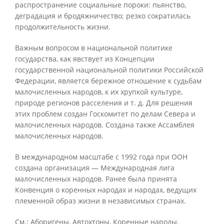
распространение социальные пороки: пьянство,
деградация и бродяжничество; резко сократилась
продолжительность жизни.
Важным вопросом в национальной политике
государства, как явствует из Концепции
государственной национальной политики Российской
Федерации, является бережное отношение к судьбам
малочисленных народов, к их хрупкой культуре,
природе регионов расселения и т. д. Для решения
этих проблем создан Госкомитет по делам Севера и
малочисленных народов. Создана также Ассамблея
малочисленных народов.
В международном масштабе с 1992 года при ООН
создана организация — Международная лига
малочисленных народов. Ранее была принята
Конвенция о коренных народах и народах, ведущих
племенной образ жизни в независимых странах.
См.: Аборигены, Автохтоны, Коренные народы,