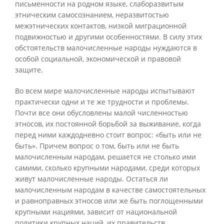
письменности на родном языке, слаборазвитым
этническим самосознанием, неразвитостью
межэтнических контактов, низкой миграционной
подвижностью и другими особенностями. В силу этих
обстоятельств малочисленные народы нуждаются в
особой социальной, экономической и правовой
защите.
Во всем мире малочисленные народы испытывают
практически одни и те же трудности и проблемы.
Почти все они обусловлены малой численностью
этносов, их постоянной борьбой за выживание, когда
перед ними каждодневно стоит вопрос: «быть или не
быть». Причем вопрос о том, быть или не быть
малочисленным народам, решается не столько ими
самими, сколько крупными народами, среди которых
живут малочисленные народы. Остаться ли
малочисленным народам в качестве самостоятельных
и равноправных этносов или же быть поглощенными
крупными нациями, зависит от национальной
политики крупных наций, их правительств.