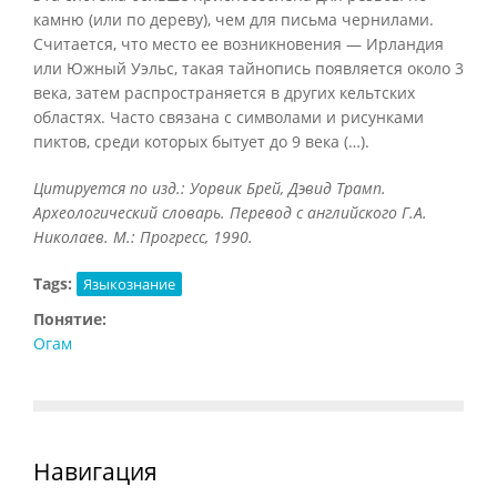
камню (или по дереву), чем для письма чернилами.
Считается, что место ее возникновения — Ирландия
или Южный Уэльс, такая тайнопись появляется около 3
века, затем распространяется в других кельтских
областях. Часто связана с символами и рисунками
пиктов, среди которых бытует до 9 века (…).
Цитируется по изд.: Уорвик Брей, Дэвид Трамп.
Археологический словарь. Перевод с английского Г.А.
Николаев. М.: Прогресс, 1990.
Tags:
Языкознание
Понятие:
Огам
Навигация