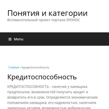
Понятия и категории
Вспомогательный проект портала ХРОНОС
Menu
Вы здесь
Главная
» Кредитоспособность
Кредитоспособность
КРЕДИТОСПОСОБНОСТЬ - наличие у заемщика
предпосылок, возможностей получить кредит и
возвратить его в срок. Определяется экономическим
положением заемщика, его надежностью, наличием
ликвидных активов, возможностью мобилизации