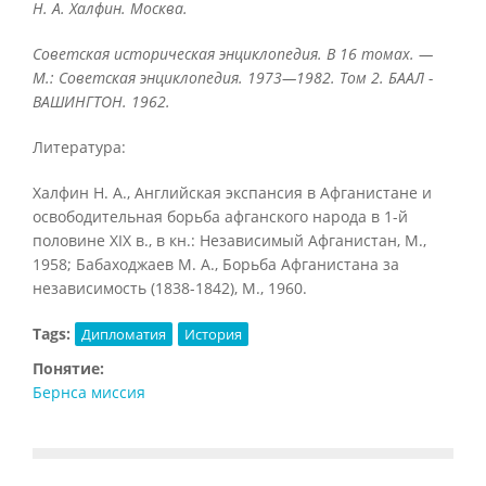
Н. А. Халфин. Москва.
Советская историческая энциклопедия. В 16 томах. —
М.: Советская энциклопедия. 1973—1982. Том 2. БААЛ -
ВАШИНГТОН. 1962.
Литература:
Халфин Н. A., Английская экспансия в Афганистане и
освободительная борьба афганского народа в 1-й
половине XIX в., в кн.: Независимый Афганистан, М.,
1958; Бабаходжаев М. А., Борьба Афганистана за
независимость (1838-1842), М., 1960.
Tags:
Дипломатия
История
Понятие:
Бернса миссия