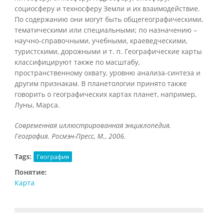
социосферу и техносферу Земли и их взаимодействие.
По содержанию они могут быть общегеографическими,
тематическими или специальными; по назначению –
научно-справочными, учебными, краеведческими,
туристскими, дорожными и т. п. Географические карты
классифицируют также по масштабу,
пространственному охвату, уровню анализа-синтеза и
другим признакам. В планетологии принято также
говорить о географических картах планет, например,
Луны, Марса.
Современная иллюстрированная энциклопедия.
География. Росмэн-Пресс, М., 2006.
Tags:
География
Понятие:
Карта