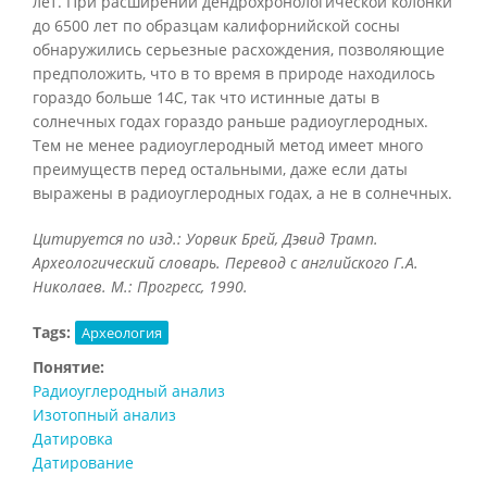
лет. При расширении дендрохронологической колонки
до 6500 лет по образцам калифорнийской сосны
обнаружились серьезные расхождения, позволяющие
предположить, что в то время в природе находилось
гораздо больше 14С, так что истинные даты в
солнечных годах гораздо раньше радиоуглеродных.
Тем не менее радиоуглеродный метод имеет много
преимуществ перед остальными, даже если даты
выражены в радиоуглеродных годах, а не в солнечных.
Цитируется по изд.: Уорвик Брей, Дэвид Трамп.
Археологический словарь. Перевод с английского Г.А.
Николаев. М.: Прогресс, 1990.
Tags:
Археология
Понятие:
Радиоуглеродный анализ
Изотопный анализ
Датировка
Датирование