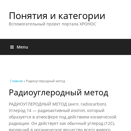
Понятия и категории
Вспомогательный проект портала ХРОНОС
Menu
Вы здесь
Главная
» Радиоуглеродный метод
Радиоуглеродный метод
РАДИОУГЛЕРОДНЫЙ МЕТОД (англ. radiocarbon).
Углерод-14 — радиоактивный изотоп, который
образуется в атмосфере под действием космической
радиации. Он действует как обычный углерод (12C),
входящий в органическое вещество всего живого.