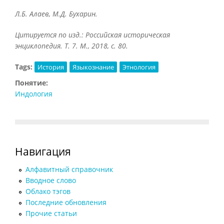
Л.Б. Алаев, М.Д. Бухарин.
Цитируется по изд.: Российская историческая
энциклопедия. Т. 7. М., 2018, с. 80.
Tags:
История
Языкознание
Этнология
Понятие:
Индология
Навигация
Алфавитный справочник
Вводное слово
Облако тэгов
Последние обновления
Прочие статьи