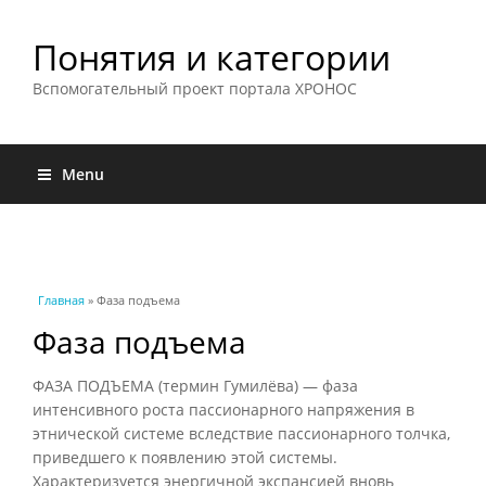
Понятия и категории
Вспомогательный проект портала ХРОНОС
Menu
Вы здесь
Главная
» Фаза подъема
Фаза подъема
ФАЗА ПОДЪЕМА (термин Гумилёва) — фаза
интенсивного роста пассионарного напряжения в
этнической системе вследствие пассионарного толчка,
приведшего к появлению этой системы.
Характеризуется энергичной экспансией вновь