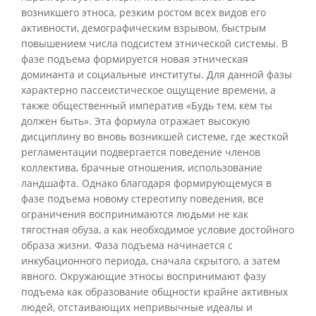
возникшего этноса, резким ростом всех видов его
активности, демографическим взрывом, быстрым
повышением числа подсистем этнической системы. В
фазе подъема формируется новая этническая
доминанта и социальные институты. Для данной фазы
характерно пассеистическое ощущение времени, а
также общественный императив «Будь тем, кем ты
должен быть». Эта формула отражает высокую
дисциплину во вновь возникшей системе, где жесткой
регламентации подвергается поведение членов
коллектива, брачные отношения, использование
ландшафта. Однако благодаря формирующемуся в
фазе подъема новому стереотипу поведения, все
ограничения воспринимаются людьми не как
тягостная обуза, а как необходимое условие достойного
образа жизни. Фаза подъема начинается с
инкубационного периода, сначала скрытого, а затем
явного. Окружающие этносы воспринимают фазу
подъема как образование общности крайне активных
людей, отстаивающих непривычные идеалы и