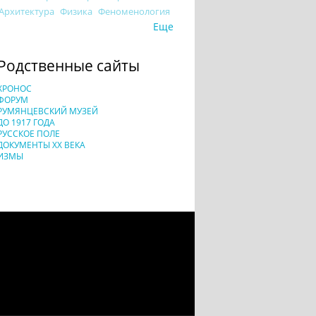
Архитектура
Физика
Феноменология
Еще
Родственные сайты
ХРОНОС
ФОРУМ
РУМЯНЦЕВСКИЙ МУЗЕЙ
ДО 1917 ГОДА
РУССКОЕ ПОЛЕ
ДОКУМЕНТЫ XX ВЕКА
ИЗМЫ