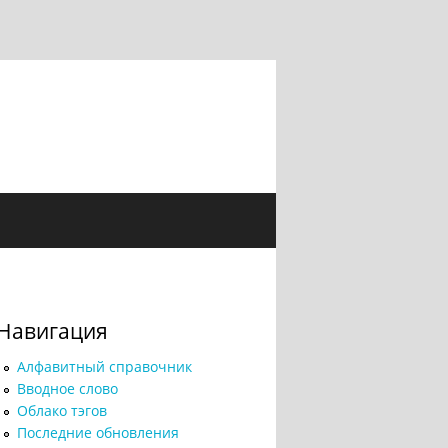
Навигация
Алфавитный справочник
Вводное слово
Облако тэгов
Последние обновления