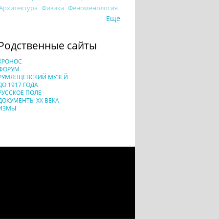
Архитектура
Физика
Феноменология
Еще
Родственные сайты
ХРОНОС
ФОРУМ
РУМЯНЦЕВСКИЙ МУЗЕЙ
ДО 1917 ГОДА
РУССКОЕ ПОЛЕ
ДОКУМЕНТЫ XX ВЕКА
ИЗМЫ