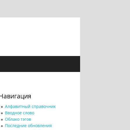
Навигация
Алфавитный справочник
Вводное слово
Облако тэгов
Последние обновления