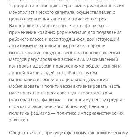
террористическая диктатура самых реакционных сил
монополистического капитала, осуществляемая с
целью сохранения капиталистического строя.
Важнейшие отличительные черты фашизма —
применение крайних форм насилия для подавления
рабочего класса и всех трудящихся, воинствующий
антикоммунизм, шовинизм, расизм, широкое
использование государственно-монополистических
методов регулирования экономики, максимальный
контроль над всеми проявлениями общественной и
личной жизни людей, способность путём
националистической и социальной демагогии
мобилизовать и политически активизировать часть
населения в интересах эксплуататорского строя
(массовая база фашизма — по преимуществу средние
слои капиталистического общества). Внешняя
политика фашизма — политика империалистических
захватов.
Общность черт, присущих фашизму как политическому