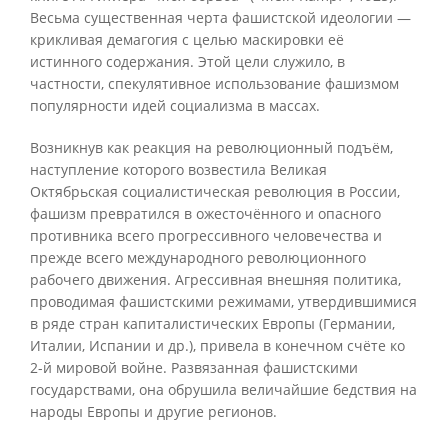
Весьма существенная черта фашистской идеологии —
крикливая демагогия с целью маскировки её
истинного содержания. Этой цели служило, в
частности, спекулятивное использование фашизмом
популярности идей социализма в массах.
Возникнув как реакция на революционный подъём,
наступление которого возвестила Великая
Октябрьская социалистическая революция в России,
фашизм превратился в ожесточённого и опасного
противника всего прогрессивного человечества и
прежде всего международного революционного
рабочего движения. Агрессивная внешняя политика,
проводимая фашистскими режимами, утвердившимися
в ряде стран капиталистических Европы (Германии,
Италии, Испании и др.), привела в конечном счёте ко
2-й мировой войне. Развязанная фашистскими
государствами, она обрушила величайшие бедствия на
народы Европы и другие регионов.