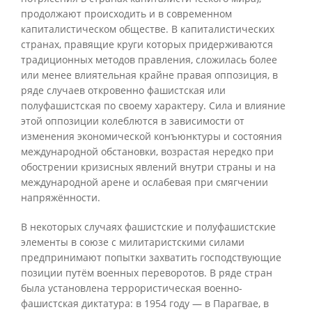
продолжают происходить и в современном
капиталистическом обществе. В капиталистических
странах, правящие круги которых придерживаются
традиционных методов правления, сложилась более
или менее влиятельная крайне правая оппозиция, в
ряде случаев откровенно фашистская или
полуфашистская по своему характеру. Сила и влияние
этой оппозиции колеблются в зависимости от
изменения экономической конъюнктуры и состояния
международной обстановки, возрастая нередко при
обострении кризисных явлений внутри страны и на
международной арене и ослабевая при смягчении
напряжённости.
В некоторых случаях фашистские и полуфашистские
элементы в союзе с милитаристскими силами
предпринимают попытки захватить господствующие
позиции путём военных переворотов. В ряде стран
была установлена террористическая военно-
фашистская диктатура: в 1954 году — в Парагвае, в