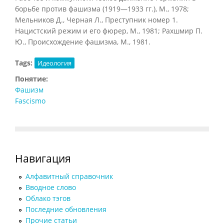
борьбе против фашизма (1919—1933 гг.), М., 1978;
Мельников Д., Черная Л., Преступник номер 1.
Нацистский режим и его фюрер, М., 1981; Ρахшмир П.
Ю., Происхождение фашизма, Μ., 1981.
Tags:
Идеология
Понятие:
Фашизм
Fascismo
Навигация
Алфавитный справочник
Вводное слово
Облако тэгов
Последние обновления
Прочие статьи