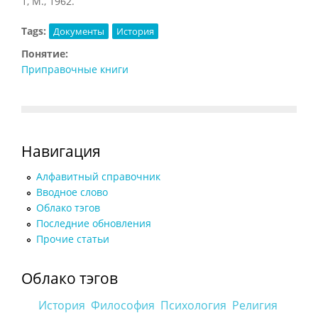
1, М., 1962.
Tags:
Документы
История
Понятие:
Приправочные книги
Навигация
Алфавитный справочник
Вводное слово
Облако тэгов
Последние обновления
Прочие статьи
Облако тэгов
История
Философия
Психология
Религия