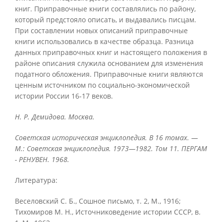
книг. Приправочные книги составлялись по району,
который предстояло описать, и выдавались писцам.
При составлении новых описаний приправочные
книги использовались в качестве образца. Разница
данных приправочных книг и настоящего положения в
районе описания служила основанием для изменения
податного обложения. Приправочные книги являются
ценным источником по социально-экономической
истории России 16-17 веков.
Н. P. Демидова. Москва.
Советская историческая энциклопедия. В 16 томах. —
М.: Советская энциклопедия. 1973—1982. Том 11. ПЕРГАМ
- РЕНУВЕН. 1968.
Литература:
Веселовский С. Б., Сошное письмо, т. 2, М., 1916;
Тихомиров M. H., Источниковедение истории СССР, в.