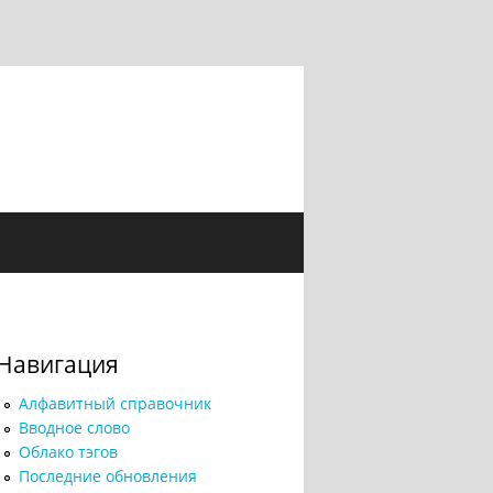
Навигация
Алфавитный справочник
Вводное слово
Облако тэгов
Последние обновления