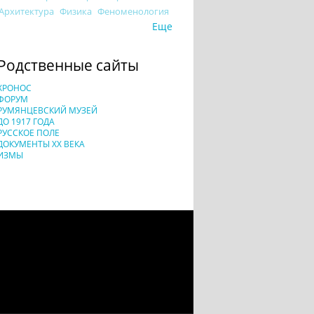
Архитектура
Физика
Феноменология
Еще
Родственные сайты
ХРОНОС
ФОРУМ
РУМЯНЦЕВСКИЙ МУЗЕЙ
ДО 1917 ГОДА
РУССКОЕ ПОЛЕ
ДОКУМЕНТЫ XX ВЕКА
ИЗМЫ