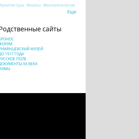
Архитектура
Физика
Феноменология
Еще
Родственные сайты
ХРОНОС
ФОРУМ
РУМЯНЦЕВСКИЙ МУЗЕЙ
ДО 1917 ГОДА
РУССКОЕ ПОЛЕ
ДОКУМЕНТЫ XX ВЕКА
ИЗМЫ