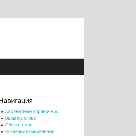
Навигация
Алфавитный справочник
Вводное слово
Облако тэгов
Последние обновления