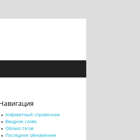
Навигация
Алфавитный справочник
Вводное слово
Облако тэгов
Последние обновления