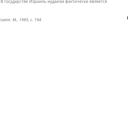
 В государстве Израиль иудаизм фактически является
мое. М., 1985, с. 194.