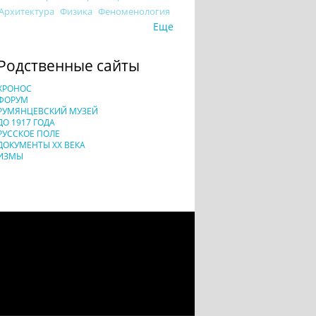
Архитектура
Физика
Феноменология
Еще
Родственные сайты
ХРОНОС
ФОРУМ
РУМЯНЦЕВСКИЙ МУЗЕЙ
ДО 1917 ГОДА
РУССКОЕ ПОЛЕ
ДОКУМЕНТЫ XX ВЕКА
ИЗМЫ