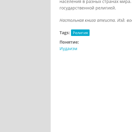
населения в разных странах мира.
государственной религией.
Настольная книга атеиста. Изд. вось
Tags:
Религия
Понятие:
Иудаизм