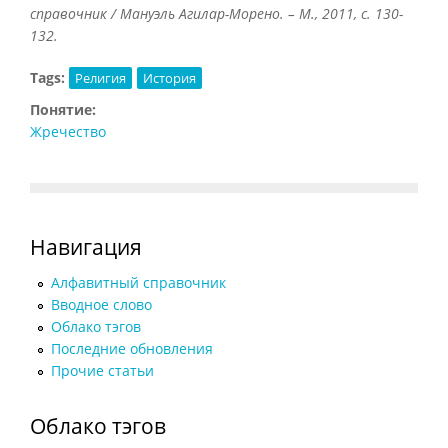
справочник / Мануэль Агилар-Морено. – М., 2011, с. 130-
132.
Tags:
Религия
История
Понятие:
Жречество
Навигация
Алфавитный справочник
Вводное слово
Облако тэгов
Последние обновления
Прочие статьи
Облако тэгов