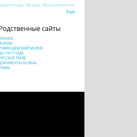
Архитектура
Физика
Феноменология
Еще
Родственные сайты
ХРОНОС
ФОРУМ
РУМЯНЦЕВСКИЙ МУЗЕЙ
ДО 1917 ГОДА
РУССКОЕ ПОЛЕ
ДОКУМЕНТЫ XX ВЕКА
ИЗМЫ