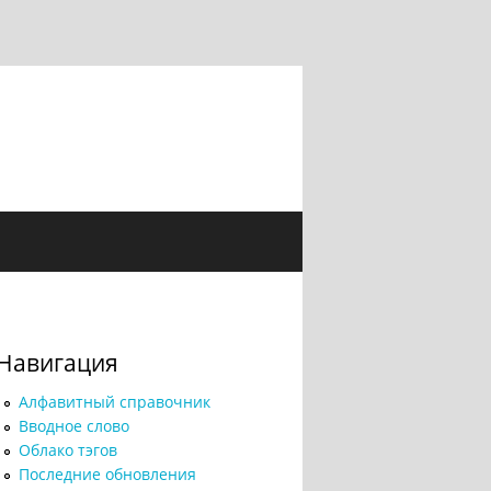
Навигация
Алфавитный справочник
Вводное слово
Облако тэгов
Последние обновления