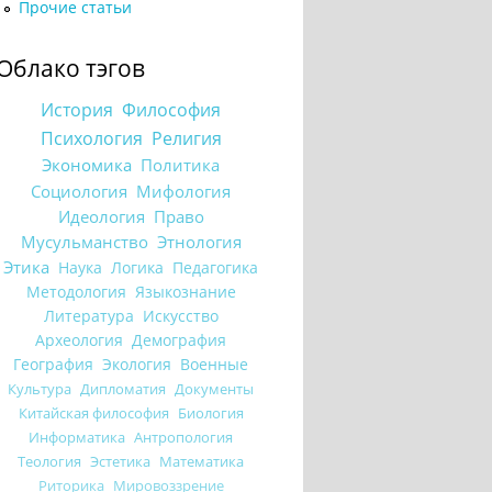
Прочие статьи
Облако тэгов
История
Философия
Психология
Религия
Экономика
Политика
Социология
Мифология
Идеология
Право
Мусульманство
Этнология
Этика
Наука
Логика
Педагогика
Методология
Языкознание
Литература
Искусство
Археология
Демография
География
Экология
Военные
Культура
Дипломатия
Документы
Китайская философия
Биология
Информатика
Антропология
Теология
Эстетика
Математика
Риторика
Мировоззрение