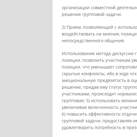
организации совместной деятельн
решение групповой задачи.
2) Прием, позволяющий с использ
воздействовать на мнения, позици
непосредственного общения.
Использование метода дискуссии г
позиции, позволить участникам ув
позиции, что уменьшает сопротив
скрытые конфликты, ибо в ходе от
эмоциональную предвзятость в оц
решение, придав ему статус групп
участниками, происходит нормали
групповая; 5) использовать механ
увеличивая включенность участн
6) повысить эффективность отдач
групповой задачи, предоставляя 
удовлетворить потребность в при