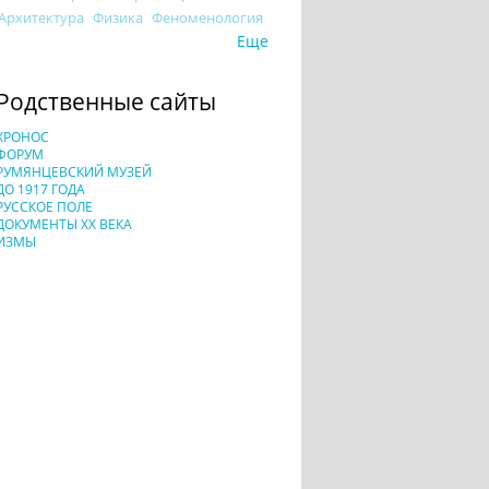
Архитектура
Физика
Феноменология
Еще
Родственные сайты
ХРОНОС
ФОРУМ
РУМЯНЦЕВСКИЙ МУЗЕЙ
ДО 1917 ГОДА
РУССКОЕ ПОЛЕ
ДОКУМЕНТЫ XX ВЕКА
ИЗМЫ