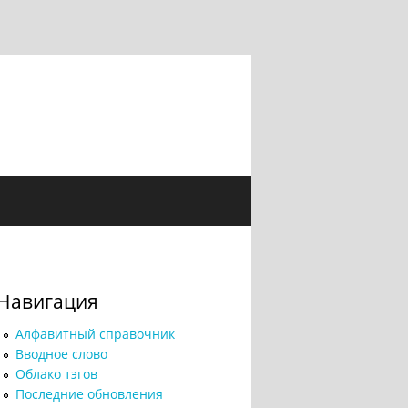
Навигация
Алфавитный справочник
Вводное слово
Облако тэгов
Последние обновления