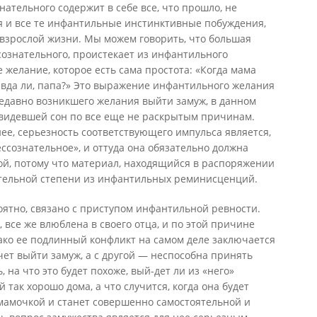
нательного содержит в себе все, что прошло, не
я и все те инфантильные инстинктивные побуждения,
 взрослой жизни. Мы можем говорить, что большая
ссознательного, проистекает из инфантильного
ое желание, которое есть сама простота: «Когда мама
авда ли, папа?» Это выражение инфантильного желания
недавно возникшего желания выйти замуж, в данном
 видевшей сон по все еще не раскрытым причинам.
ее, серьезность соответствующего импульса является,
ессознательное», и оттуда она обязательно должна
й, потому что материал, находящийся в распоряжении
чительной степени из инфантильных реминисценций.
ятно, связано с приступом инфантильной ревности.
 все же влюблена в своего отца, и по этой причине
ако ее подлинный конфликт на самом деле заключается
хочет выйти замуж, а с другой — неспособна принять
 на что это будет похоже, вый-дет ли из «него»
й так хорошо дома, а что случится, когда она будет
мамочкой и станет совершенно самостоятельной и