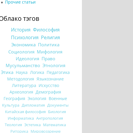
Прочие статьи
Облако тэгов
История
Философия
Психология
Религия
Экономика
Политика
Социология
Мифология
Идеология
Право
Мусульманство
Этнология
Этика
Наука
Логика
Педагогика
Методология
Языкознание
Литература
Искусство
Археология
Демография
География
Экология
Военные
Культура
Дипломатия
Документы
Китайская философия
Биология
Информатика
Антропология
Теология
Эстетика
Математика
Риторика
Мировоззрение