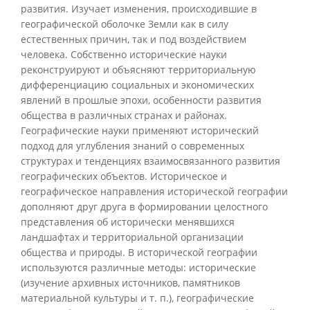
развития. Изучает изменения, происходившие в
географической оболочке Земли как в силу
естественных причин, так и под воздействием
человека. Собственно исторические науки
реконструируют и объясняют территориальную
дифференциацию социальных и экономических
явлений в прошлые эпохи, особенности развития
общества в различных странах и районах.
Географические науки применяют исторический
подход для углубления знаний о современных
структурах и тенденциях взаимосвязанного развития
географических объектов. Историческое и
географическое направления исторической географии
дополняют друг друга в формировании целостного
представления об исторически менявшихся
ландшафтах и территориальной организации
общества и природы. В исторической географии
используются различные методы: исторические
(изучение архивных источников, памятников
материальной культуры и т. п.), географические