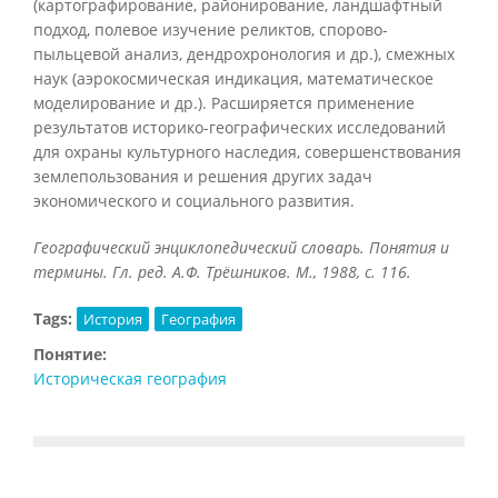
(картографирование, районирование, ландшафтный
подход, полевое изучение реликтов, спорово-
пыльцевой анализ, дендрохронология и др.), смежных
наук (аэрокосмическая индикация, математическое
моделирование и др.). Расширяется применение
результатов историко-географических исследований
для охраны культурного наследия, совершенствования
землепользования и решения других задач
экономического и социального развития.
Географический энциклопедический словарь. Понятия и
термины. Гл. ред. А.Ф. Трёшников. М., 1988, с. 116.
Tags:
История
География
Понятие:
Историческая география