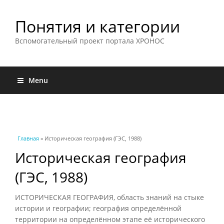
Понятия и категории
Вспомогательный проект портала ХРОНОС
Menu
Вы здесь
Главная
» Историческая география (ГЭС, 1988)
Историческая география
(ГЭС, 1988)
ИСТОРИЧЕСКАЯ ГЕОГРАФИЯ, область знаний на стыке
истории и географии; география определённой
территории на определённом этапе её исторического