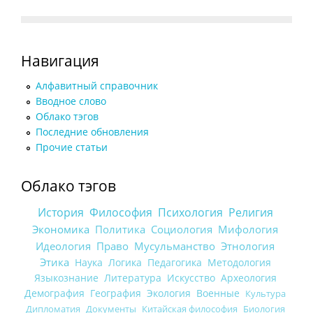
Навигация
Алфавитный справочник
Вводное слово
Облако тэгов
Последние обновления
Прочие статьи
Облако тэгов
История
Философия
Психология
Религия
Экономика
Политика
Социология
Мифология
Идеология
Право
Мусульманство
Этнология
Этика
Наука
Логика
Педагогика
Методология
Языкознание
Литература
Искусство
Археология
Демография
География
Экология
Военные
Культура
Дипломатия
Документы
Китайская философия
Биология