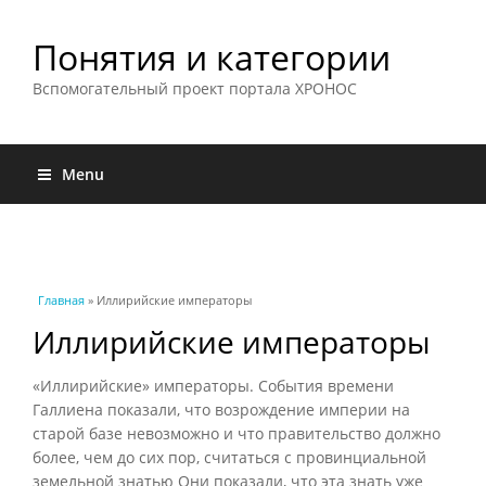
Понятия и категории
Вспомогательный проект портала ХРОНОС
Menu
Вы здесь
Главная
» Иллирийские императоры
Иллирийские императоры
«Иллирийские» императоры. События времени
Галлиена показали, что возрождение империи на
старой базе невозможно и что правительство должно
более, чем до сих пор, считаться с провинциальной
земельной знатью Они показали, что эта знать уже