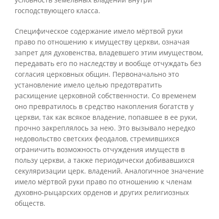
господствующего класса.
Специфическое содержание имело мёртвой руки
право по отношению к имуществу церкви, означая
запрет для духовенства, владевшего этим имуществом,
передавать его по наследству и вообще отчуждать без
согласия церковных общин. Первоначально это
установление имело целью предотвратить
расхищение церковной собственности. Со временем
оно превратилось в средство накопления богатств у
церкви, так как всякое владение, попавшее в ее руки,
прочно закреплялось за нею. Это вызывало нередко
недовольство светских феодалов, стремившихся
ограничить возможность отчуждения имуществ в
пользу церкви, а также периодически добивавшихся
секуляризации церк. владений. Аналогичное значение
имело мёртвой руки право по отношению к членам
духовно-рыцарских орденов и других религиозных
обществ.