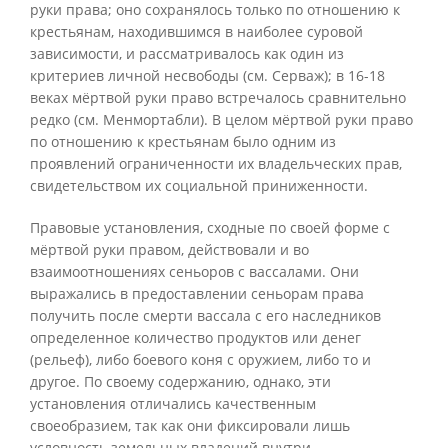
руки права; оно сохранялось только по отношению к
крестьянам, находившимся в наиболее суровой
зависимости, и рассматривалось как один из
критериев личной несвободы (см. Серваж); в 16-18
веках мёртвой руки право встречалось сравнительно
редко (см. Менмортабли). В целом мёртвой руки право
по отношению к крестьянам было одним из
проявлений ограниченности их владельческих прав,
свидетельством их социальной приниженности.
Правовые установления, сходные по своей форме с
мёртвой руки правом, действовали и во
взаимоотношениях сеньоров с вассалами. Они
выражались в предоставлении сеньорам права
получить после смерти вассала с его наследников
определенное количество продуктов или денег
(рельеф), либо боевого коня с оружием, либо то и
другое. По своему содержанию, однако, эти
установления отличались качественным
своеобразием, так как они фиксировали лишь
условность земельных владений внутри