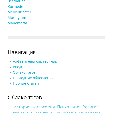
Besthaupt
Kurmede
Meilleur catel
Mortagium
Manomorta
Навигация
Алфавитный справочник
Вводное слово
Облако тэгов
Последние обновления
Прочие статьи
Облако тэгов
История
Философия
Психология
Религия
Политика
Социология
Мифология