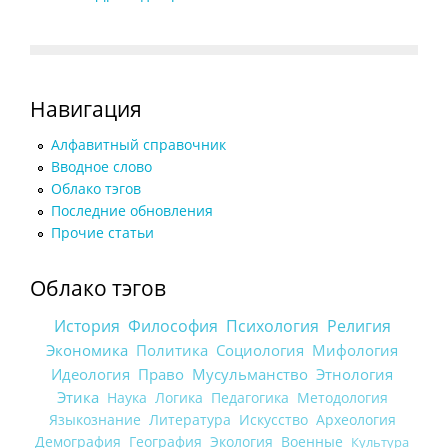
Навигация
Алфавитный справочник
Вводное слово
Облако тэгов
Последние обновления
Прочие статьи
Облако тэгов
История
Философия
Психология
Религия
Экономика
Политика
Социология
Мифология
Идеология
Право
Мусульманство
Этнология
Этика
Наука
Логика
Педагогика
Методология
Языкознание
Литература
Искусство
Археология
Демография
География
Экология
Военные
Культура