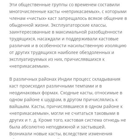
Эти общественные группы со временем составили
многочисленные касты «неприкасаемых», с которыми
членам «чистых» каст запрещалось всякое общение в
обыденной жизни. Эксплуататорские классы,
заинтересованные в максимальной разобщённости
трудящихся, насаждали и поддерживали кастовые
различия и в особенности насильственную изоляцию
от других трудящихся наиболее обездоленных и
эксплуатируемых из них, причислявшихся к
«неприкасаемым».
В различных районах Индии процесс складывания
каст происходил различными темпами и в
неодинаковых формах. Сходные касты, относимые в
одном районе к шудрам, в другом причислялись к
вайшьям. Касты, причислявшиеся в одном районе к
«неприкасаемым», могли не считаться таковыми в
других и т. д. Кроме того, кастовая система отнюдь не
была абсолютно неподвижной и застывшей.
Возникали новые касты, вследствие изменения