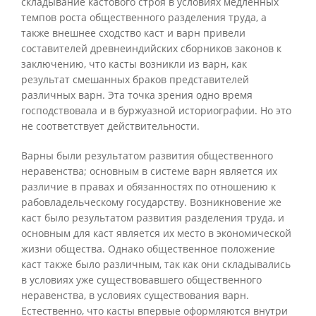
складывание кастового строя в условиях медленных
темпов роста общественного разделения труда, а
также внешнее сходство каст и варн привели
составителей древнеиндийских сборников законов к
заключению, что касты возникли из варн, как
результат смешанных браков представителей
различных варн. Эта точка зрения одно время
господствовала и в буржуазной историографии. Но это
не соответствует действительности.
Варны были результатом развития общественного
неравенства; основным в системе варн является их
различие в правах и обязанностях по отношению к
рабовладельческому государству. Возникновение же
каст было результатом развития разделения труда, и
основным для каст является их место в экономической
жизни общества. Однако общественное положение
каст также было различным, так как они складывались
в условиях уже существовавшего общественного
неравенства, в условиях существования варн.
Естественно, что касты впервые оформляются внутри