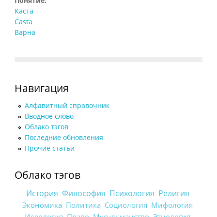
Понятие:
Каста
Casta
Варна
Навигация
Алфавитный справочник
Вводное слово
Облако тэгов
Последние обновления
Прочие статьи
Облако тэгов
История
Философия
Психология
Религия
Экономика
Политика
Социология
Мифология
Идеология
Право
Мусульманство
Этнология