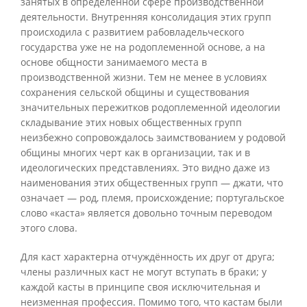
занятых в определённой сфере производственной
деятельности. Внутренняя консолидация этих групп
происходила с развитием рабовладельческого
государства уже не на родоплеменной основе, а на
основе общности занимаемого места в
производственной жизни. Тем не менее в условиях
сохранения сельской общины и существования
значительных пережитков родоплеменной идеологии
складывание этих новых общественных групп
неизбежно сопровождалось заимствованием у родовой
общины многих черт как в организации, так и в
идеологических представлениях. Это видно даже из
наименования этих общественных групп — джати, что
означает — род, племя, происхождение; португальское
слово «каста» является довольно точным переводом
этого слова.
Для каст характерна отчуждённость их друг от друга;
члены различных каст не могут вступать в браки; у
каждой касты в принципе своя исключительная и
неизменная профессия. Помимо того, что кастам были