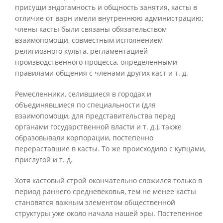
присущи эндогамность и общность занятия, касты в
отличие от варн имели внутреннюю администрацию;
члены касты были связаны обязательством
взаимопомощи, совместным исполнением
религиозного культа, регламентацией
производственного процесса, определёнными
правилами общения с членами других каст и т. д.
Ремесленники, селившиеся в городах и
объединявшиеся по специальности (для
взаимопомощи, для представительства перед
органами государственной власти и т. д.), также
образовывали корпорации, постепенно
перераставшие в касты. То же происходило с купцами,
прислугой и т. д.
Хотя кастовый строй окончательно сложился только в
период раннего средневековья, тем не менее касты
становятся важным элементом общественной
структуры уже около начала нашей эры. Постепенное