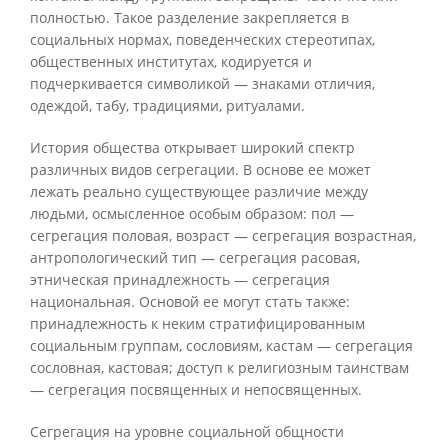
полностью. Такое разделение закрепляется в
социальных нормах, поведенческих стереотипах,
общественных институтах, кодируется и
подчеркивается символикой — знаками отличия,
одеждой, табу, традициями, ритуалами.
История общества открывает широкий спектр
различных видов сегрегации. В основе ее может
лежать реально существующее различие между
людьми, осмысленное особым образом: пол —
сегрегация половая, возраст — сегрегация возрастная,
антропологический тип — сегрегация расовая,
этническая принадлежность — сегрегация
национальная. Основой ее могут стать также:
принадлежность к неким стратифицированным
социальным группам, сословиям, кастам — сегрегация
сословная, кастовая; доступ к религиозным таинствам
— сегрегация посвященных и непосвященных.
Сегрегация на уровне социальной общности