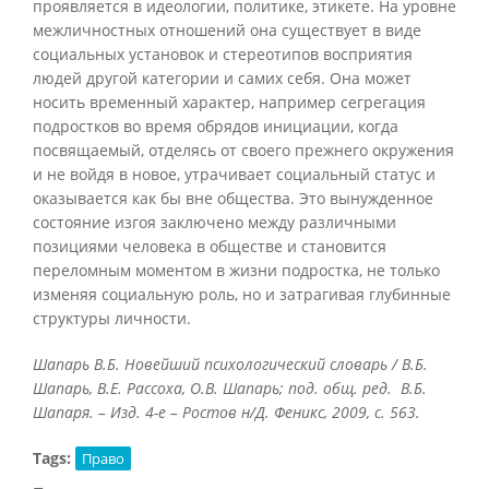
проявляется в идеологии, политике, этикете. На уровне
межличностных отношений она существует в виде
социальных установок и стереотипов восприятия
людей другой категории и самих себя. Она может
носить временный характер, например сегрегация
подростков во время обрядов инициации, когда
посвящаемый, отделясь от своего прежнего окружения
и не войдя в новое, утрачивает социальный статус и
оказывается как бы вне общества. Это вынужденное
состояние изгоя заключено между различными
позициями человека в обществе и становится
переломным моментом в жизни подростка, не только
изменяя социальную роль, но и затрагивая глубинные
структуры личности.
Шапарь В.Б. Новейший психологический словарь / В.Б.
Шапарь, В.Е. Рассоха, О.В. Шапарь; под. общ. ред. В.Б.
Шапаря. – Изд. 4-е – Ростов н/Д. Феникс, 2009, с. 563.
Tags:
Право