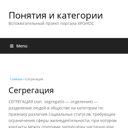
Понятия и категории
Вспомогательный проект портала ХРОНОС
Menu
Вы здесь
Главная
» Сегрегация
Сегрегация
СЕГРЕГАЦИЯ (лат. segregatio — отделение) —
разделение людей в обществе на категории по
признаку различия социальных статусов, требующее
ограничения сферы жизнедеятельности, при котором
контакты между группами запрещены частично или