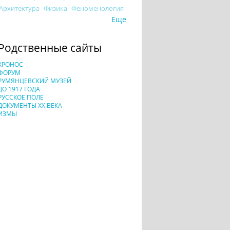
Архитектура
Физика
Феноменология
Еще
Родственные сайты
ХРОНОС
ФОРУМ
РУМЯНЦЕВСКИЙ МУЗЕЙ
ДО 1917 ГОДА
РУССКОЕ ПОЛЕ
ДОКУМЕНТЫ XX ВЕКА
ИЗМЫ