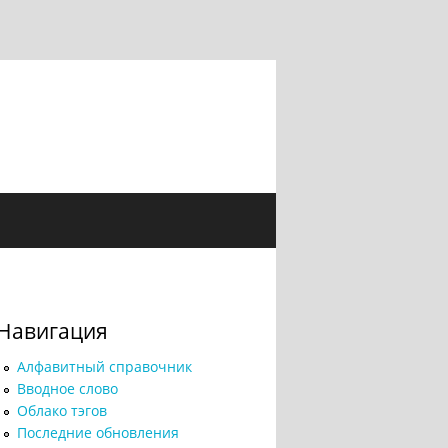
Навигация
Алфавитный справочник
Вводное слово
Облако тэгов
Последние обновления