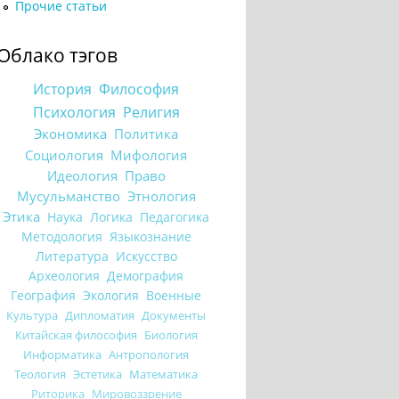
Прочие статьи
Облако тэгов
История
Философия
Психология
Религия
Экономика
Политика
Социология
Мифология
Идеология
Право
Мусульманство
Этнология
Этика
Наука
Логика
Педагогика
Методология
Языкознание
Литература
Искусство
Археология
Демография
География
Экология
Военные
Культура
Дипломатия
Документы
Китайская философия
Биология
Информатика
Антропология
Теология
Эстетика
Математика
Риторика
Мировоззрение