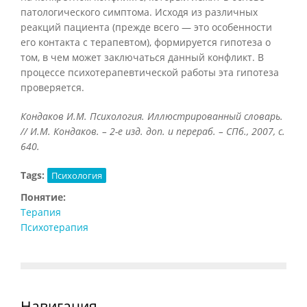
патологического симптома. Исходя из различных
реакций пациента (прежде всего — это особенности
его контакта с терапевтом), формируется гипотеза о
том, в чем может заключаться данный конфликт. В
процессе психотерапевтической работы эта гипотеза
проверяется.
Кондаков И.М. Психология. Иллюстрированный словарь.
// И.М. Кондаков. – 2-е изд. доп. и перераб. – СПб., 2007, с.
640.
Tags:
Психология
Понятие:
Терапия
Психотерапия
Навигация