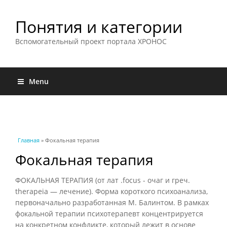
Понятия и категории
Вспомогательный проект портала ХРОНОС
Menu
Вы здесь
Главная
» Фокальная терапия
Фокальная терапия
ФОКАЛЬНАЯ ТЕРАПИЯ (от лат .focus - очаг и греч.
therapeia — лечение). Форма короткого психоанализа,
первоначально разработанная М. Балинтом. В рамках
фокальной терапии психотерапевт концентрируется
на конкретном конфликте, который лежит в основе