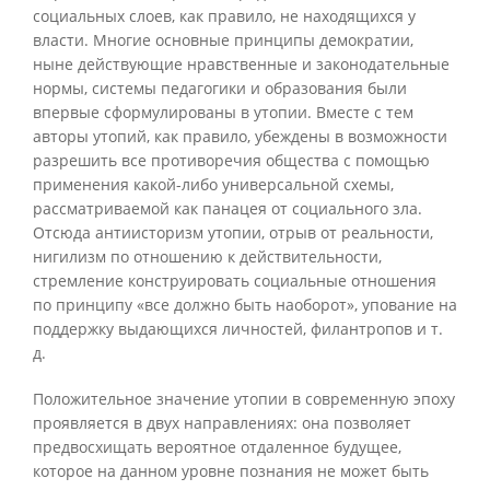
социальных слоев, как правило, не находящихся у
власти. Многие основные принципы демократии,
ныне действующие нравственные и законодательные
нормы, системы педагогики и образования были
впервые сформулированы в утопии. Вместе с тем
авторы утопий, как правило, убеждены в возможности
разрешить все противоречия общества с помощью
применения какой-либо универсальной схемы,
рассматриваемой как панацея от социального зла.
Отсюда антиисторизм утопии, отрыв от реальности,
нигилизм по отношению к действительности,
стремление конструировать социальные отношения
по принципу «все должно быть наоборот», упование на
поддержку выдающихся личностей, филантропов и т.
д.
Положительное значение утопии в современную эпоху
проявляется в двух направлениях: она позволяет
предвосхищать вероятное отдаленное будущее,
которое на данном уровне познания не может быть