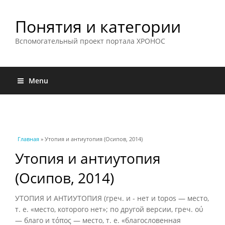
Понятия и категории
Вспомогательный проект портала ХРОНОС
Menu
Вы здесь
Главная
» Утопия и антиутопия (Осипов, 2014)
Утопия и антиутопия
(Осипов, 2014)
УТОПИЯ И АНТИУТОПИЯ (греч. и - нет и topos — место,
т. е. «место, которого нет»; по другой версии, греч. ού
— благо и τόπος — место, т. е. «благословенная