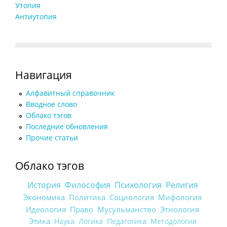
Утопия
Антиутопия
Навигация
Алфавитный справочник
Вводное слово
Облако тэгов
Последние обновления
Прочие статьи
Облако тэгов
История
Философия
Психология
Религия
Экономика
Политика
Социология
Мифология
Идеология
Право
Мусульманство
Этнология
Этика
Наука
Логика
Педагогика
Методология