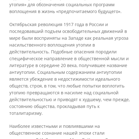
утопия» для обозначения социальных программ
воплощения в жизнь «предпочитаемого будущего».
Октябрьская революция 1917 года в России и
последовавший подъем освободительных движений в
мире были восприняты на Западе как реальная угроза
насильственного воплощения утопии в
действительность. Подобные опасения породили
специфическое направление в общественной мысли и
литературе в середине 20 века, получившее название
антиутопии. Социальным содержанием антиутопии
является убеждение в недостижимости идеального
обществ, строя, в том, что любые попытки воплотить
утопию превращаются в насилие над социальной
действительностью и приводят к худшему, чем прежде,
состоянию общества, прокладывая путь к
тоталитаризму.
Наиболее известными и повлиявшими на
общественное сознание нашей эпохи стали