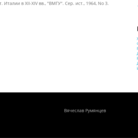
Италии в XII-XIV вв., "ВМГУ". Сер. ист., 1964, No 3.
Понятия И Категории - Исторический Проект ХРОНОС
WEB-редактор
Вячеслав Румянцев