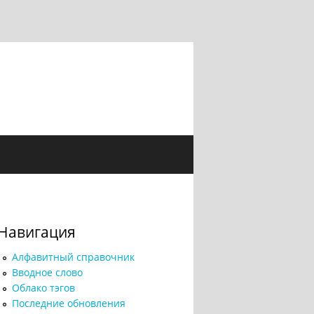
Навигация
Алфавитный справочник
Вводное слово
Облако тэгов
Последние обновления