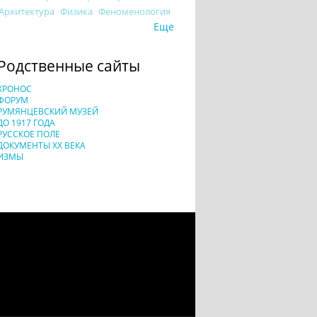
Архитектура
Физика
Феноменология
Еще
Родственные сайты
ХРОНОС
ФОРУМ
РУМЯНЦЕВСКИЙ МУЗЕЙ
ДО 1917 ГОДА
РУССКОЕ ПОЛЕ
ДОКУМЕНТЫ XX ВЕКА
ИЗМЫ