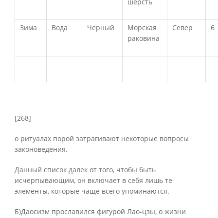
шерсть
Зима
Вода
Черный
Морская
Север
6
раковина
[268]
о ритуалах порой затрагивают некоторые вопросы
законоведения.
Данный список далек от того, чтобы быть
исчерпывающим, он включает в себя лишь те
элементы, которые чаще всего упоминаются.
Б)Даосизм прославился фигурой Лао-цзы, о жизни