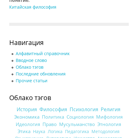
Понятие:
Китайская философия
Навигация
Алфавитный справочник
Вводное слово
Облако тэгов
Последние обновления
Прочие статьи
Облако тэгов
История
Философия
Психология
Религия
Экономика
Политика
Социология
Мифология
Идеология
Право
Мусульманство
Этнология
Этика
Наука
Логика
Педагогика
Методология