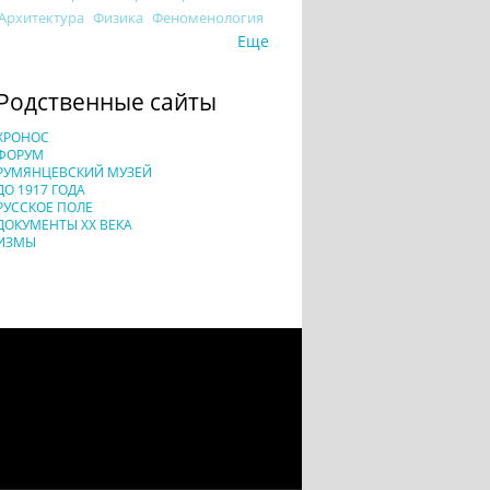
Архитектура
Физика
Феноменология
Еще
Родственные сайты
ХРОНОС
ФОРУМ
РУМЯНЦЕВСКИЙ МУЗЕЙ
ДО 1917 ГОДА
РУССКОЕ ПОЛЕ
ДОКУМЕНТЫ XX ВЕКА
ИЗМЫ