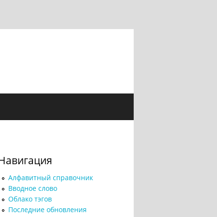
Навигация
Алфавитный справочник
Вводное слово
Облако тэгов
Последние обновления