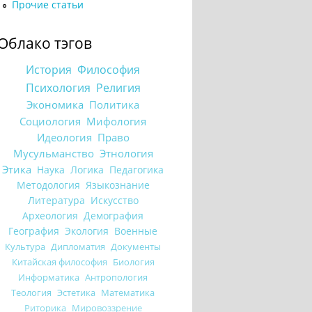
Прочие статьи
Облако тэгов
История
Философия
Психология
Религия
Экономика
Политика
Социология
Мифология
Идеология
Право
Мусульманство
Этнология
Этика
Наука
Логика
Педагогика
Методология
Языкознание
Литература
Искусство
Археология
Демография
География
Экология
Военные
Культура
Дипломатия
Документы
Китайская философия
Биология
Информатика
Антропология
Теология
Эстетика
Математика
Риторика
Мировоззрение