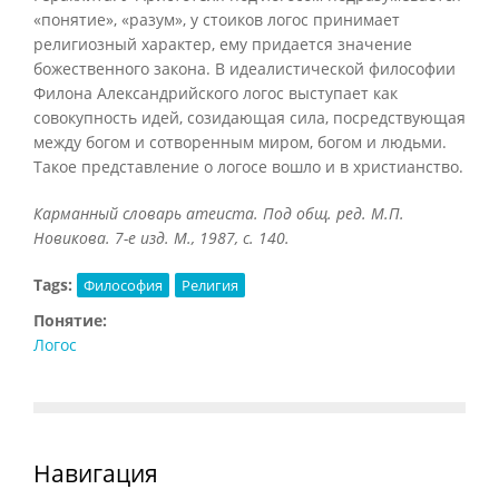
«понятие», «разум», у стоиков логос принимает
религиозный характер, ему придается значение
божественного закона. В идеалистической философии
Филона Александрийского логос выступает как
совокупность идей, созидающая сила, посредствующая
между богом и сотворенным миром, богом и людьми.
Такое представление о логосе вошло и в христианство.
Карманный словарь атеиста. Под общ. ред. М.П.
Новикова. 7-е изд. М., 1987, с. 140.
Tags:
Философия
Религия
Понятие:
Логос
Навигация