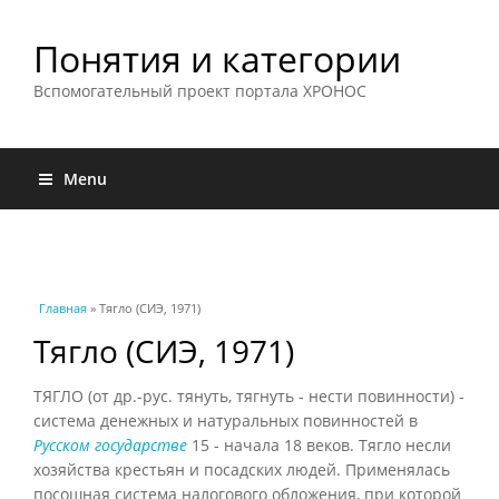
Понятия и категории
Вспомогательный проект портала ХРОНОС
Menu
Вы здесь
Главная
» Тягло (СИЭ, 1971)
Тягло (СИЭ, 1971)
ТЯГЛО (от др.-рус. тянуть, тягнуть - нести повинности) -
система денежных и натуральных повинностей в
Русском государстве
15 - начала 18 веков. Тягло несли
хозяйства крестьян и посадских людей. Применялась
посошная система налогового обложения, при которой