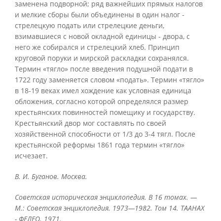
заменена подворной; ряд важнейших прямых налогов
и мелкие сборы были объединены в один налог -
стрелецкую подать или стрелецкие деньги,
взимавшиеся с новой окладной единицы - двора, с
него же собирался и стрелецкий хлеб. Принцип
круговой поруки и мирской раскладки сохранялся.
Термин «тягло» после введения подушной подати в
1722 году заменяется словом «подать». Термин «тягло»
в 18-19 веках имел хождение как условная единица
обложения, согласно которой определялся размер
крестьянских повинностей помещику и государству.
Крестьянский двор мог составлять по своей
хозяйственной способности от 1/3 до 3-4 тягл. После
крестьянской реформы 1861 года термин «тягло»
исчезает.
В. И. Буганов. Москва.
Советская историческая энциклопедия. В 16 томах. —
М.: Советская энциклопедия. 1973—1982. Том 14. ТААНАХ
- ФЕЛЕО. 1971.