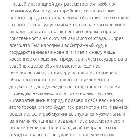
Низшей инстанцией для рассмотрения тяжб, по-
видимому, были суды старейшин, составлявших
органы городского управления в большинстве городов
страны. Такой суд упоминается в своде законов лишь
однажды, в статье, посвященной спорам о праве
собственности на скот, отбившийся от стада. Скорее
всего, это был народный арбитражный суд, и
государственные чиновники имели к нему лишь
косвенное отношение. Представителем государства в
судебных делах обычно выступал один из
военачальников, к примеру начальник гарнизона,
обязанности которого полностью изложены в
документе, дошедшем до нас в хорошем состоянии.
Приведем несколько цитат из этих инструкций.
«Возвратившись в город, призови к себе весь народ
этого города. У кого будет иск, рассмотри его и вынеси
решение. Если раб мужчины, служанка мужчины или
ваннумия женщины предъявит иск, рассмотри его и
вынеси решение. Не оправдывай неправого и не
осуждай правого. Поступай по справедливости».