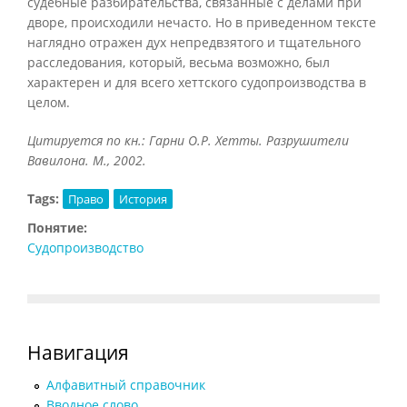
судебные разбирательства, связанные с делами при
дворе, происходили нечасто. Но в приведенном тексте
наглядно отражен дух непредвзятого и тщательного
расследования, который, весьма возможно, был
характерен и для всего хеттского судопроизводства в
целом.
Цитируется по кн.: Гарни О.Р. Хетты. Разрушители
Вавилона. М., 2002.
Tags:
Право
История
Понятие:
Судопроизводство
Навигация
Алфавитный справочник
Вводное слово