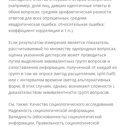
(например, доля лиц, давших идентичные ответы в
обоих вопросах; средняя арифметическая разности
ответов для всех опрошенных; средняя
квадратическая ошибка; относительная ошибка;
коэффициент корреляции и т.п.).
Если результатом измерения является показатель,
рассчитываемый по множеству однородных вопросах,
оценка указанной дисперсии может проводиться
путем выделения эквивалентных групп вопросов и
сопоставления информации, полученной от каждой из
групп в том же опросе (метод расщепления, split-half)
или с интервалом времени (метод альтернативных
форм). В этих случаях, однако, возникают сложности с
доказательством эквивалентности групп вопросов.
См. также: Качество социологического исследования,
Надежность социологической информации,
Валидность (обоснованность) социологической
информации, Правильность социологической