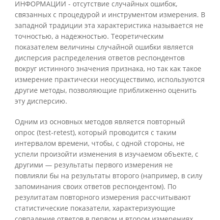
ИНФОРМАЦИИ - отсутствие случайных ошибок,
связанных с процедурой и инструментом измерения. В
западной традиции эта характеристика называется не
точностью, а надежностью. Теоретическим
показателем величины случайной ошибки является
дисперсия распределения ответов респондентов
вокруг истинного значения признака, но так как такое
измерение практически неосуществимо, используются
другие методы, позволяющие приближенно оценить
эту дисперсию.
Одним из основных методов является повторный
опрос (test-retest), который проводится с таким
интервалом времени, чтобы, с одной стороны, не
успели произойти изменения в изучаемом объекте, с
другими — результаты первого измерения не
повлияли бы на результаты второго (например, в силу
запоминания своих ответов респондентом). По
резулитатам повторного измерения рассчитывают
статистические показатели, характеризующие
совпадение ответов в первом и втором измерениях